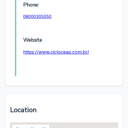
Phone:
08000305050
Website
https://www.cicloceap.com.br/
Location