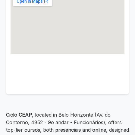
Ciclo CEAP
, located in Belo Horizonte (Av. do
Contorno, 4852 - 9o andar - Funcionários), offers
top-tier
cursos
, both
presenciais
and
online
, designed