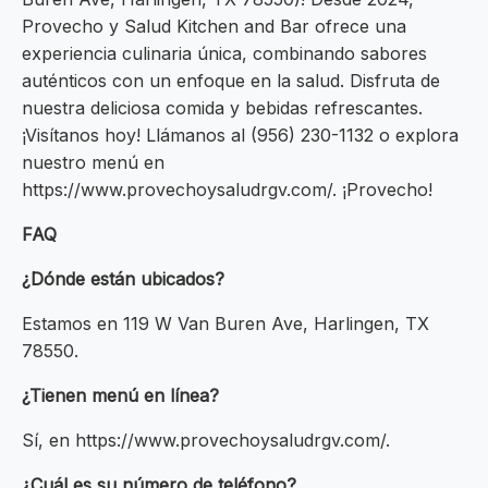
Provecho y Salud Kitchen and Bar ofrece una
experiencia culinaria única, combinando sabores
auténticos con un enfoque en la salud. Disfruta de
nuestra deliciosa comida y bebidas refrescantes.
¡Visítanos hoy! Llámanos al (956) 230-1132 o explora
nuestro menú en
https://www.provechoysaludrgv.com/. ¡Provecho!
FAQ
¿Dónde están ubicados?
Estamos en 119 W Van Buren Ave, Harlingen, TX
78550.
¿Tienen menú en línea?
Sí, en https://www.provechoysaludrgv.com/.
¿Cuál es su número de teléfono?